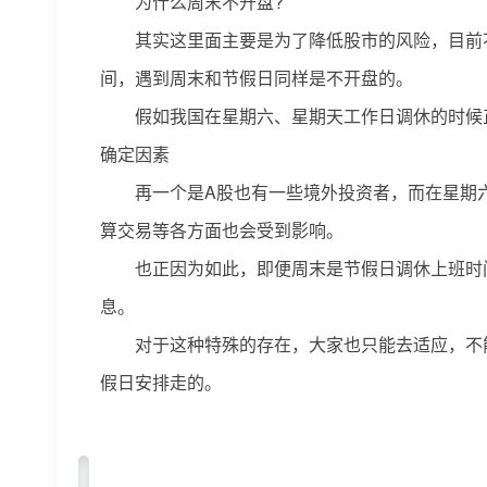
为什么周末不开盘?
其实这里面主要是为了降低股市的风险，目前
间，遇到周末和节假日同样是不开盘的。
假如我国在星期六、星期天工作日调休的时候
确定因素
再一个是A股也有一些境外投资者，而在星期
算交易等各方面也会受到影响。
也正因为如此，即便周末是节假日调休上班时
息。
对于这种特殊的存在，大家也只能去适应，不
假日安排走的。
标签：
股市周末开盘吗
股市有周六开盘的时候吗
为什么