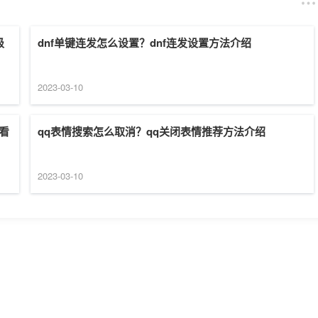
级
dnf单键连发怎么设置？dnf连发设置方法介绍
2023-03-10
看
qq表情搜索怎么取消？qq关闭表情推荐方法介绍
2023-03-10