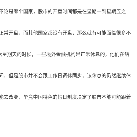
不论是哪个国家，股市的开盘时间都是在星期一到星期五之
正常开盘，而其他国家都没有开盘，那么就有可能面临很多不
六星期天的时候，一些境外金融机构是正常休息的，他们在结
间，但是股市并不会跟工作日调休同步，该休息的仍然继续休
能去改变，毕竟中国特色的假日制度决定了股市不能可能跟着
周末不开盘
股市交易