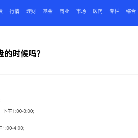
费
行情
理财
基金
商业
市场
医药
专栏
综合
盘的时候吗？
：
1:00-3:00;
00-4:00;