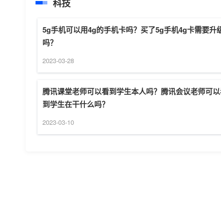
科技
5g手机可以用4g的手机卡吗？买了5g手机4g卡需要升
吗？
2023-03-28
腾讯课堂老师可以看到学生本人吗？腾讯会议老师可以
到学生在干什么吗？
2023-03-10