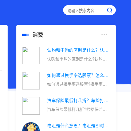
消费
认购和申购的区别是什么？认购期和申购期的区别是什么？
认购和申购的区别是什么?认购期...
如何通过换手率选股票？怎么通过换手率选股？
如何通过换手率选股票?换手率是...
汽车保险最低打几折？车险打折是在上一年基础上打折吗？
汽车保险最低打几折?根据保监会...
电汇是什么意思？电汇是即时到账的吗？