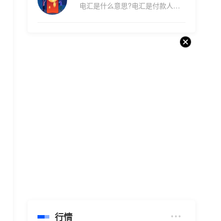
电汇是什么意思?电汇是付款人将...
行情