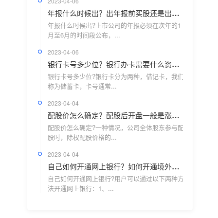
2023-04-06
年报什么时候出？出年报前买股还是出年报以后？
年报什么时候出?上市公司的年报必须在次年的1
月至6月的时间段公布，...
2023-04-06
银行卡号多少位？银行办卡需要什么资料？
银行卡号多少位?银行卡分为两种，借记卡，我们
称为储蓄卡，卡号通常...
2023-04-04
配股价怎么确定？配股后开盘一般是涨还是跌？
配股价怎么确定?一种情况，公司全体股东参与配
股时，除权配股价格的...
2023-04-04
自己如何开通网上银行？如何开通境外银行账户？
自己如何开通网上银行?用户可以通过以下两种方
法开通网上银行：1、...