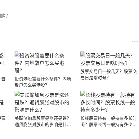
回购？
股票交易日一般几天？股票交
易日是啥时候？
？普
投资港股需要什么条件？内地
散户怎么买港股？
股票
美联储加息股票是涨还是跌？
长线股票持有一般持有多长时
通货膨胀对股市的影响是什
间？股票长线一般持有多少
么？
年？