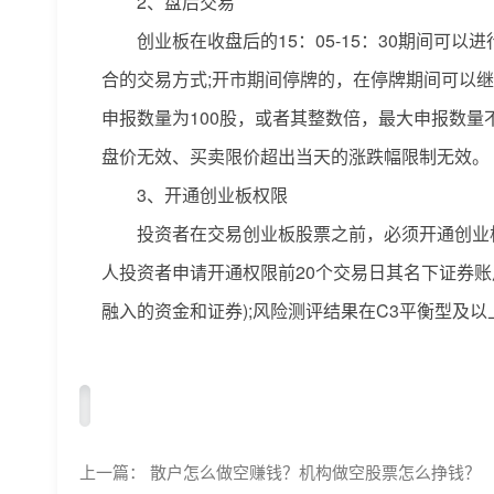
2、盘后交易
创业板在收盘后的15：05-15：30期间可
合的交易方式;开市期间停牌的，在停牌期间可以继续
申报数量为100股，或者其整数倍，最大申报数量
盘价无效、买卖限价超出当天的涨跌幅限制无效。
3、开通创业板权限
投资者在交易创业板股票之前，必须开通创业
人投资者申请开通权限前20个交易日其名下证券账
融入的资金和证券);风险测评结果在C3平衡型及以
标签：
创业板股票交易规则是怎样
创业板股票交易规则有
上一篇：
散户怎么做空赚钱？机构做空股票怎么挣钱？