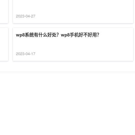
2023-04-27
wp8系统有什么好处？wp8手机好不好用？
2023-04-17