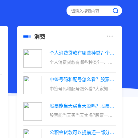
消费
个人消费贷款有哪些种类？个人消费贷款的特点有几种类型？
个人消费贷款有哪些种类?一、装...
中签号码和配号怎么看？股票配号与中签号码怎么核对？
中签号码和配号怎么看?大家知道...
股票能当天买当天卖吗？股票可以上午买入下午卖出吗？
股票能当天买当天卖吗?股票一般...
公积金贷款可以提前还一部分贷款吗？公积金贷款多久比较划算？