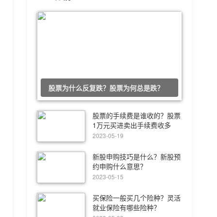
股票为什么反复跌？股票为何总是跌？
股票的手续费是谁收的？股票
1万元买进卖出手续费收多
少？
2023-05-19
新股申购技巧是什么？新股预
约申购什么意思？
2023-05-15
买保险一般买几个险种？灵活
就业保险有哪些险种？