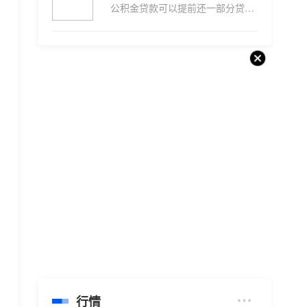
公积金贷款可以提前还一部分贷款...
行情