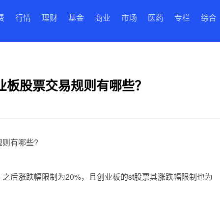
费
行情
理财
基金
商业
市场
医药
专栏
综合
业板股票交易规则有哪些？
规则有哪些?
之后涨跌幅限制为20%，且创业板的st股票其涨跌幅限制也为