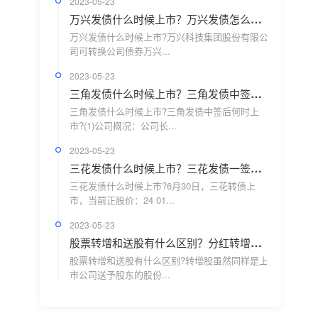
2023-05-23
万兴发债什么时候上市？万兴发债怎么卖不出去？
万兴发债什么时候上市?万兴科技集团股份有限公
司可转换公司债券万兴...
2023-05-23
三角发债什么时候上市？三角发债中签后何时上市？
三角发债什么时候上市?三角发债中签后何时上
市?(1)公司概况：公司长...
2023-05-23
三花发债什么时候上市？三花发债一签能赚多少钱？
三花发债什么时候上市?6月30日，三花转债上
市，当前正股价：24 01...
2023-05-23
股票转增和送股有什么区别？分红转增股好还是坏？
股票转增和送股有什么区别?转增股虽然同样是上
市公司送予股东的股份...