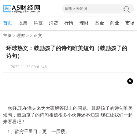
首页
股票
科技
消费
行情
理财
基金
商业
市场
主页
>
理财
> >
正文
环球热文：鼓励孩子的诗句唯美短句（鼓励孩子的
诗句）
2022-11-23 09:01:46
您好,现在渔夫来为大家解答以上的问题。鼓励孩子的诗句唯美
短句，鼓励孩子的诗句相信很多小伙伴还不知道,现在让我们一起
来看看吧！
1、欲穷千里目，更上一层楼。