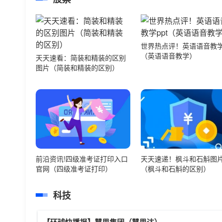
世界热点评！英语语音教学p
（英语语音教学）
天天速看：简装和精装的区别
图片（简装和精装的区别）
前沿资讯!四级准考证打印入口
天天速递！枫斗和石斛图
官网（四级准考证打印）
（枫斗和石斛的区别）
科技