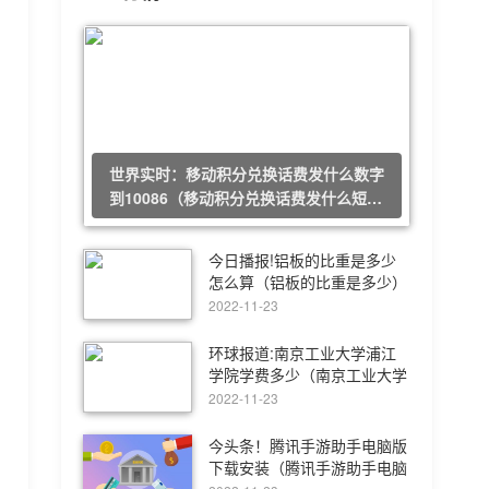
世界实时：移动积分兑换话费发什么数字
到10086（移动积分兑换话费发什么短
信）
今日播报!铝板的比重是多少
怎么算（铝板的比重是多少）
2022-11-23
环球报道:南京工业大学浦江
学院学费多少（南京工业大学
浦江学院学费）
2022-11-23
今头条！腾讯手游助手电脑版
下载安装（腾讯手游助手电脑