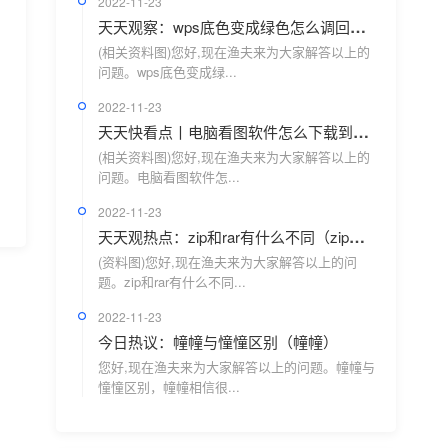
2022-11-23
天天观察：wps底色变成绿色怎么调回来（wps底色变成绿色怎么改掉）
(相关资料图)您好,现在渔夫来为大家解答以上的
问题。wps底色变成绿...
2022-11-23
天天快看点丨电脑看图软件怎么下载到桌面（电脑看图软件哪个好）
(相关资料图)您好,现在渔夫来为大家解答以上的
问题。电脑看图软件怎...
2022-11-23
天天观热点：zip和rar有什么不同（zip和rar有什么区别）
(资料图)您好,现在渔夫来为大家解答以上的问
题。zip和rar有什么不同...
2022-11-23
今日热议：幢幢与憧憧区别（幢幢）
您好,现在渔夫来为大家解答以上的问题。幢幢与
憧憧区别，幢幢相信很...