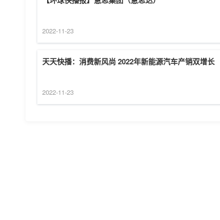
【环球快播报】慧思集团（慧思达）
2022-11-23
天天快播：消费新风尚 2022年新能源汽车产销双增长
2022-11-23