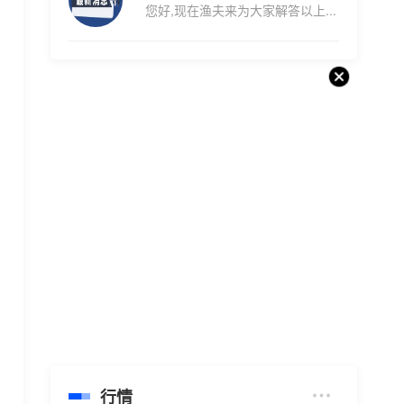
您好,现在渔夫来为大家解答以上...
行情