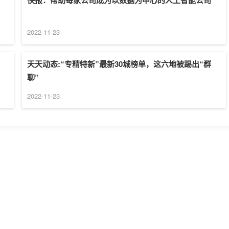
快报：帮助每家公司成为以数据为中心的人工智能公司
2022-11-23
天天动态:“专精特新”最新30城榜单，这六地被踢出“群
聊”
2022-11-23