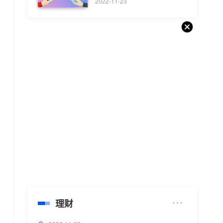
版）
2022-11-23
理财