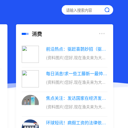
消费
前沿热点：驱赶喜鹊妙招（驱赶）
(资料图片)您好,现在渔夫来为大...
每日消息!求一些工藤新一最帅的照片和他的简介。
(资料图片)您好,现在渔夫来为大...
焦点关注：发达国家在经济发展过程中最大的问题是什么（发达国家在经济发展过程中最大的问题是）
(资料图片)您好,现在渔夫来为大...
环球短讯！病假工资的法律依据（病假工资的法律规定）