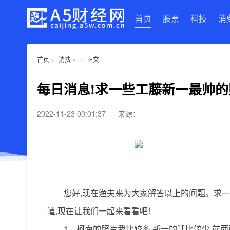
首页
股票
科技
消
›
›
首页
消费
>
正文
每日消息!求一些工藤新一最帅
2022-11-23 09:01:37
来源：
您好,现在渔夫来为大家解答以上的问题。求
道,现在让我们一起来看看吧！
1、柯南的照片我比较多,新一的话比较少,前