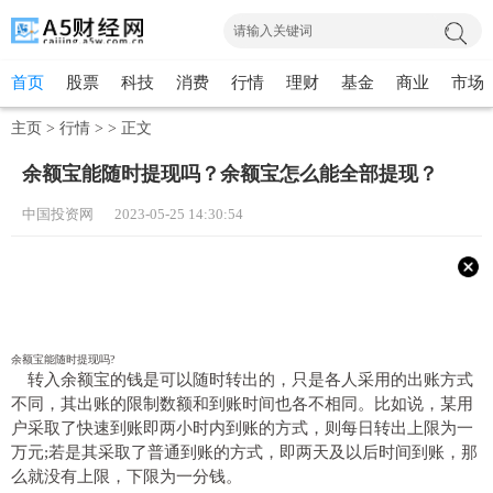
首页
股票
科技
消费
行情
理财
基金
商业
市场
主页
>
行情
> >
正文
余额宝能随时提现吗？余额宝怎么能全部提现？
中国投资网 2023-05-25 14:30:54
余额宝能随时提现吗?
转入余额宝的钱是可以随时转出的，只是各人采用的出账方式
不同，其出账的限制数额和到账时间也各不相同。比如说，某用
户采取了快速到账即两小时内到账的方式，则每日转出上限为一
万元;若是其采取了普通到账的方式，即两天及以后时间到账，那
么就没有上限，下限为一分钱。